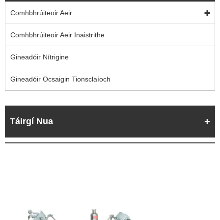
Comhbhrúiteoir Aeir
Comhbhrúiteoir Aeir Inaistrithe
Gineadóir Nítrigine
Gineadóir Ocsaigin Tionsclaíoch
Táirgí Nua