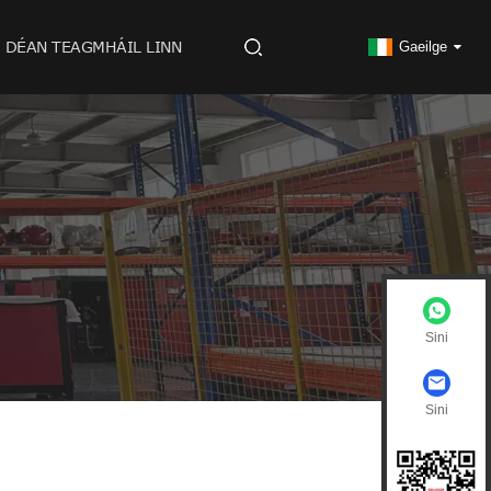
DÉAN TEAGMHÁIL LINN
Gaeilge
Sini
Sini