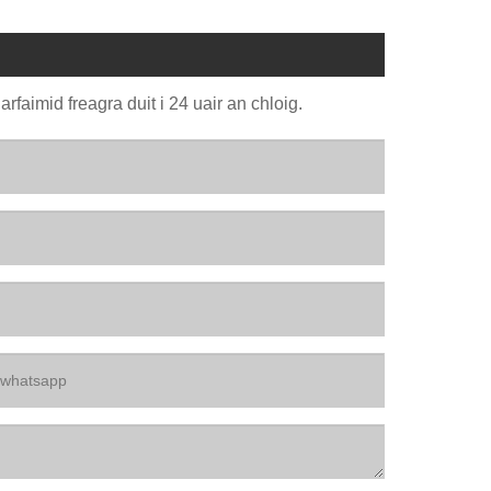
rfaimid freagra duit i 24 uair an chloig.